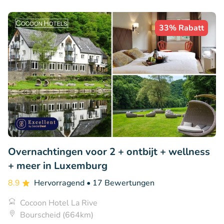
33% Rabatt
Overnachtingen voor 2 + ontbijt + wellness
+ meer in Luxemburg
8.9
Hervorragend
• 17 Bewertungen
Cocoon Hotel La Rive
Bourscheid (664km)