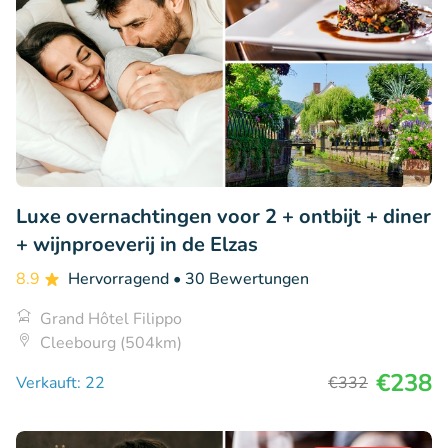
Luxe overnachtingen voor 2 + ontbijt + diner
+ wijnproeverij in de Elzas
8.9
Hervorragend
• 30 Bewertungen
Grand Hôtel Filippo
Cleebourg (504km)
€238
Verkauft: 22
€332