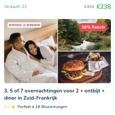
€238
Verkauft: 22
€332
38% Rabatt
3, 5 of 7 overnachtingen voor 2 + ontbijt +
diner in Zuid-Frankrijk
9.5
Perfekt
• 18 Bewertungen