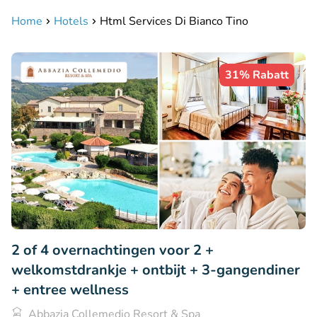
Home
Hotels
Html Services Di Bianco Tino
31% Rabatt
2 of 4 overnachtingen voor 2 +
welkomstdrankje + ontbijt + 3-gangendiner
+ entree wellness
Abbazia Collemedio Resort & Spa