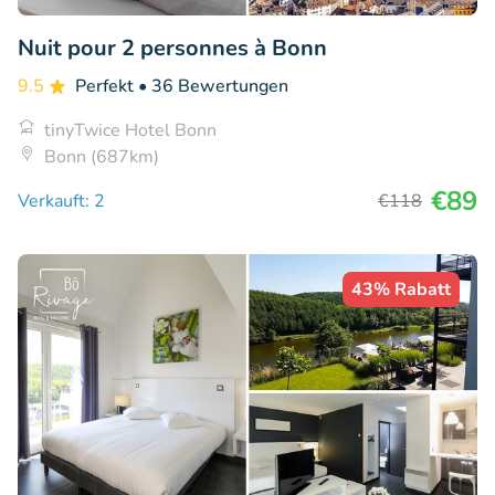
Nuit pour 2 personnes à Bonn
9.5
Perfekt
• 36 Bewertungen
tinyTwice Hotel Bonn
Bonn (687km)
€89
Verkauft: 2
€118
43% Rabatt