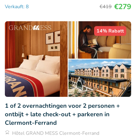
€279
Verkauft: 8
€419
14% Rabatt
1 of 2 overnachtingen voor 2 personen +
ontbijt + late check-out + parkeren in
Clermont-Ferrand
Hôtel GRAND MESS Clermont-Ferrand