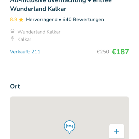
All-inclusive overnachting + entree
Wunderland Kalkar
8.9
Hervorragend
• 640 Bewertungen
Wunderland Kalkar
Kalkar
€187
Verkauft: 211
€250
Ort