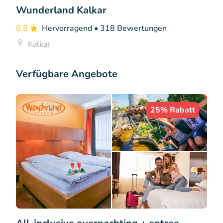
Wunderland Kalkar
8.8
Hervorragend
• 318 Bewertungen
Kalkar
Verfügbare Angebote
25% Rabatt