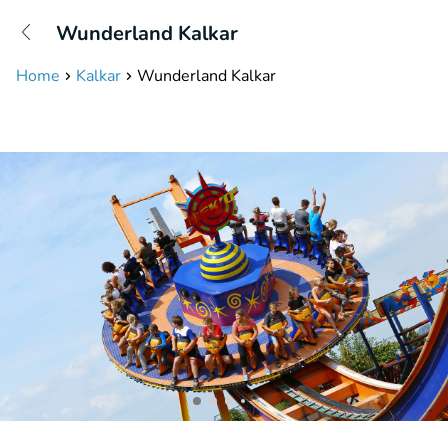
+31208087423
Wunderland Kalkar
Erreichbar bis 23:00 Uhr
Home
Kalkar
Wunderland Kalkar