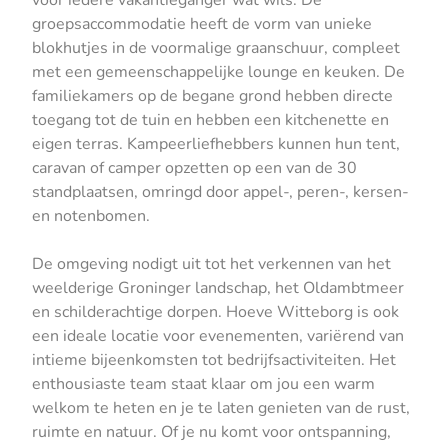
groepsaccommodatie heeft de vorm van unieke
blokhutjes in de voormalige graanschuur, compleet
met een gemeenschappelijke lounge en keuken. De
familiekamers op de begane grond hebben directe
toegang tot de tuin en hebben een kitchenette en
eigen terras. Kampeerliefhebbers kunnen hun tent,
caravan of camper opzetten op een van de 30
standplaatsen, omringd door appel-, peren-, kersen-
en notenbomen.
De omgeving nodigt uit tot het verkennen van het
weelderige Groninger landschap, het Oldambtmeer
en schilderachtige dorpen. Hoeve Witteborg is ook
een ideale locatie voor evenementen, variërend van
intieme bijeenkomsten tot bedrijfsactiviteiten. Het
enthousiaste team staat klaar om jou een warm
welkom te heten en je te laten genieten van de rust,
ruimte en natuur. Of je nu komt voor ontspanning,