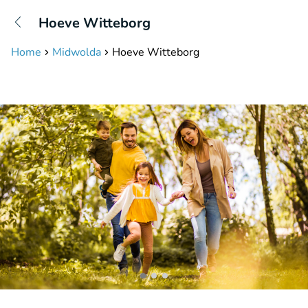
+31208087423
Hoeve Witteborg
Erreichbar bis 23:00 Uhr
Home
Midwolda
Hoeve Witteborg