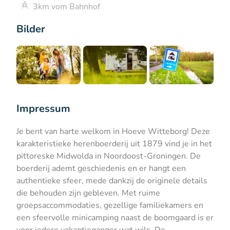
3km vom Bahnhof
Bilder
Impressum
Je bent van harte welkom in Hoeve Witteborg! Deze
karakteristieke herenboerderij uit 1879 vind je in het
pittoreske Midwolda in Noordoost-Groningen. De
boerderij ademt geschiedenis en er hangt een
authentieke sfeer, mede dankzij de originele details
die behouden zijn gebleven. Met ruime
groepsaccommodaties, gezellige familiekamers en
een sfeervolle minicamping naast de boomgaard is er
voor iedere vakantieganger wat wils. De