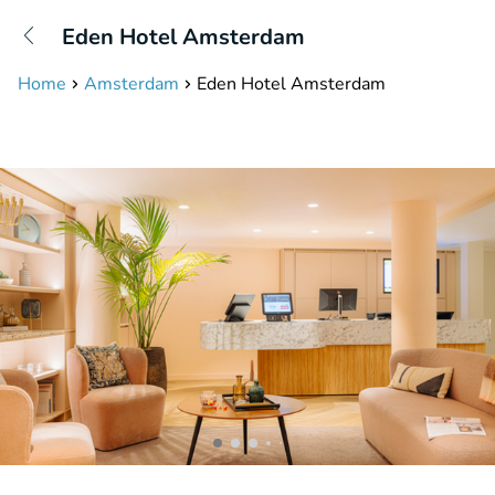
+31208087423
Eden Hotel Amsterdam
Erreichbar bis 23:00 Uhr
Home
Amsterdam
Eden Hotel Amsterdam