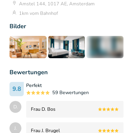
Amstel 144, 1017 AE, Amsterdam
1km vom Bahnhof
Bilder
+7
Bewertungen
Perfekt
9.8
59 Bewertungen
D.
Frau D. Bos
J.
Frau J. Brugel