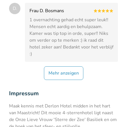
D.
Frau D. Bosmans
1 overnachting gehad echt super leuk!!
Mensen echt aardig en behulpzaam.
Kamer was tip top in orde, super!! Niks
om verder op te merken :) ik raad dit
hotel zeker aan! Bedankt voor het verblijf
:)
Mehr anzeigen
Impressum
Maak kennis met Derlon Hotel midden in het hart
van Maastricht! Dit mooie 4-sterrenhotel ligt naast
de Onze Lieve Vrouw 'Sterre der Zee' Basiliek en om
de hoek van het sfeer- en stijlvolle