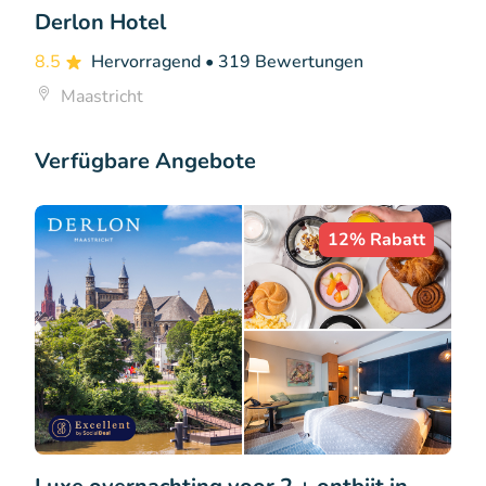
Derlon Hotel
8.5
Hervorragend
• 319 Bewertungen
Maastricht
Verfügbare Angebote
12% Rabatt