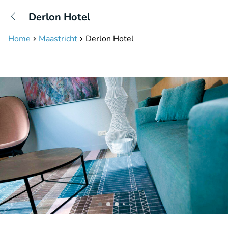
+31208087423
Derlon Hotel
Erreichbar bis 23:00 Uhr
Home
Maastricht
Derlon Hotel