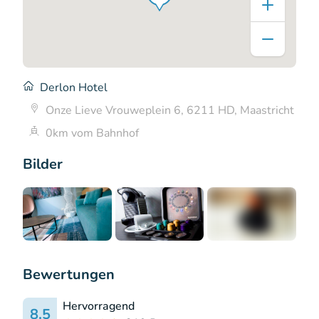
Derlon Hotel
Onze Lieve Vrouweplein 6, 6211 HD, Maastricht
0km vom Bahnhof
Bilder
+5
Bewertungen
Hervorragend
8.5