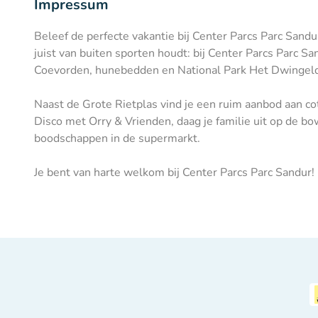
Impressum
Beleef de perfecte vakantie bij Center Parcs Parc Sandur
juist van buiten sporten houdt: bij Center Parcs Parc 
Coevorden, hunebedden en National Park Het Dwingel
Naast de Grote Rietplas vind je een ruim aanbod aan co
Disco met Orry & Vrienden, daag je familie uit op de bo
boodschappen in de supermarkt.
Je bent van harte welkom bij Center Parcs Parc Sandur!