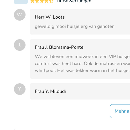
14 Bewertungen
W.
Herr W. Loots
geweldig mooi huisje erg van genoten
J.
Frau J. Blomsma-Ponte
We verbleven een midweek in een VIP huisje n
comfort was heel hard. Ook de matrassen wa
whirlpool. Het was lekker warm in het huisje.
Y.
Frau Y. Miloudi
Mehr a