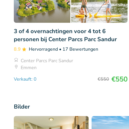
3 of 4 overnachtingen voor 4 tot 6
personen bij Center Parcs Parc Sandur
8.9
Hervorragend
• 17 Bewertungen
Center Parcs Parc Sandur
Emmen
€550
Verkauft: 0
€550
Bilder