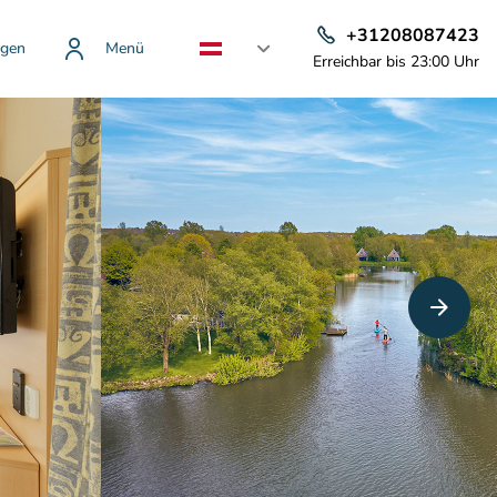
+31208087423
gen
Menü
Erreichbar bis 23:00 Uhr