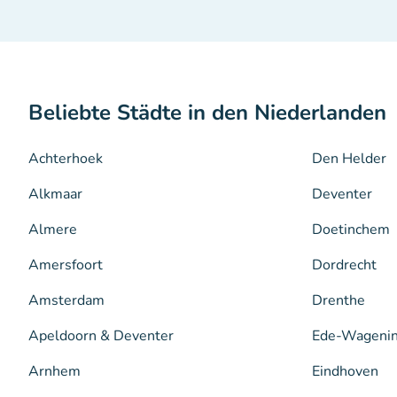
Beliebte Städte in den Niederlanden
Achterhoek
Den Helder
Alkmaar
Deventer
Almere
Doetinchem
Amersfoort
Dordrecht
Amsterdam
Drenthe
Apeldoorn & Deventer
Ede-Wageni
Arnhem
Eindhoven