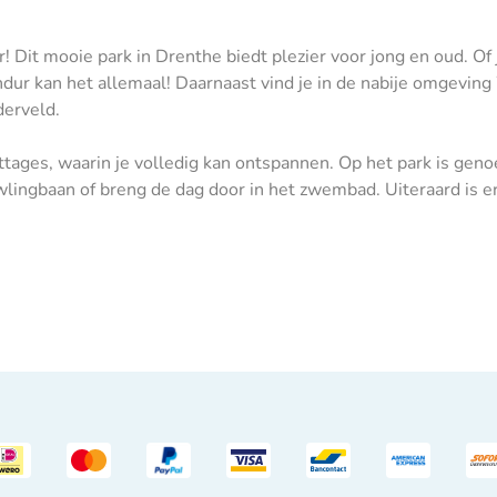
! Dit mooie park in Drenthe biedt plezier voor jong en oud. Of 
Sandur kan het allemaal! Daarnaast vind je in de nabije omgev
derveld.
ttages, waarin je volledig kan ontspannen. Op het park is ge
wlingbaan of breng de dag door in het zwembad. Uiteraard is er