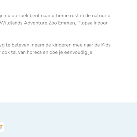
je nu op zoek bent naar ultieme rust in de natuur of
ing Wildlands Adventure Zoo Emmen, Plopsa Indoor
noeg te beleven: neem de kinderen mee naar de Kids
 ook tal van horeca en doe je eenvoudig je