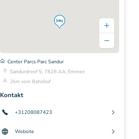
Center Parcs Parc Sandur
Sandurdreef 5, 7828 AA, Emmen
2km vom Bahnhof
Kontakt
+31208087423
Website