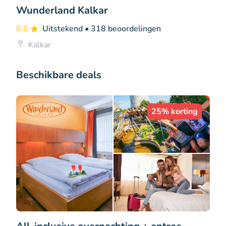
Wunderland Kalkar
8.8
Uitstekend
• 318 beoordelingen
Kalkar
Beschikbare deals
25% korting