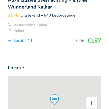
All-inclusive overnachting + entree
Wunderland Kalkar
8.9
Uitstekend
• 640 beoordelingen
Wunderland Kalkar
Kalkar
€187
Verkocht: 211
€250
Locatie