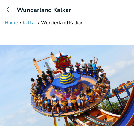
+31208087423
Wunderland Kalkar
Bereikbaar tot 23:00 uur
Home
Kalkar
Wunderland Kalkar