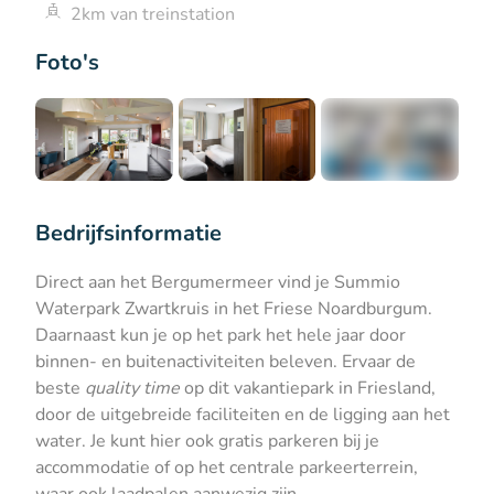
2km van treinstation
Foto's
+6
Bedrijfsinformatie
Direct aan het Bergumermeer vind je Summio
Waterpark Zwartkruis in het Friese Noardburgum.
Daarnaast kun je op het park het hele jaar door
binnen- en buitenactiviteiten beleven. Ervaar de
beste
quality time
op dit vakantiepark in Friesland,
door de uitgebreide faciliteiten en de ligging aan het
water. Je kunt hier ook gratis parkeren bij je
accommodatie of op het centrale parkeerterrein,
waar ook laadpalen aanwezig zijn.