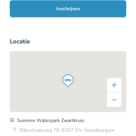
Inschrijven
Locatie
Summio Waterpark Zwartkruis
Rijksstraatweg 78, 9257 DV, Noardburgum