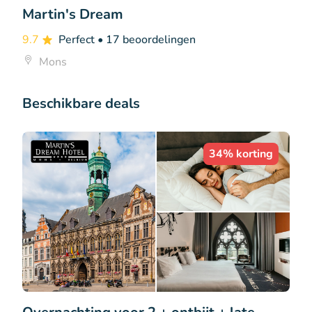
Martin's Dream
9.7
Perfect
• 17 beoordelingen
Mons
Beschikbare deals
34% korting