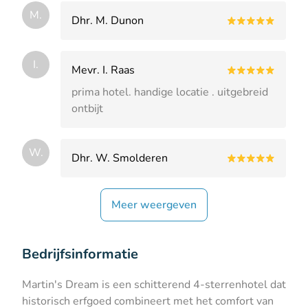
M.
Dhr. M. Dunon
I.
Mevr. I. Raas
prima hotel. handige locatie . uitgebreid
ontbijt
W.
Dhr. W. Smolderen
Meer weergeven
Bedrijfsinformatie
Martin's Dream is een schitterend 4-sterrenhotel dat
historisch erfgoed combineert met het comfort van