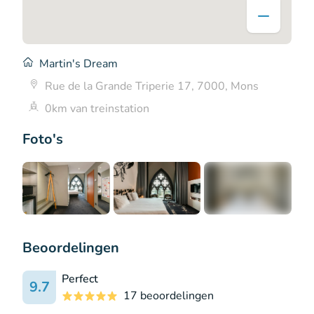
Martin's Dream
Rue de la Grande Triperie 17, 7000, Mons
0km van treinstation
Foto's
+7
Beoordelingen
Perfect
9.7
17 beoordelingen