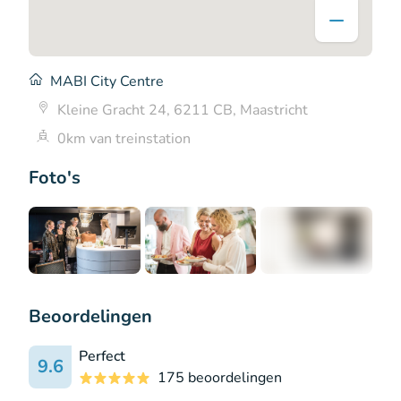
MABI City Centre
Kleine Gracht 24, 6211 CB, Maastricht
0km van treinstation
Foto's
+4
Beoordelingen
Perfect
9.6
175 beoordelingen