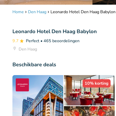
Home
Den Haag
Leonardo Hotel Den Haag Babylon
Leonardo Hotel Den Haag Babylon
9.7
Perfect
• 465 beoordelingen
Den Haag
Beschikbare deals
10% korting