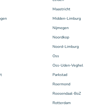
Maastricht
ngen
Midden-Limburg
Nijmegen
Noordkop
Noord-Limburg
Oss
Oss-Uden-Veghel
rt
Parkstad
Roermond
Roosendaal-BoZ
Rotterdam