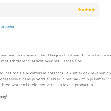
ergeven
er weg te denken uit het Haagse straatbeeld! Deze landmark 
n met schitterend uitzicht over het Haagse Bos.
d, net zoals alle culturele hotspots. Je kunt er ook rekenen op
sessie tijdens je verblijf lekker in het park of in je kamer?
rechten worden bereid met verse en lokale producten.
aag!