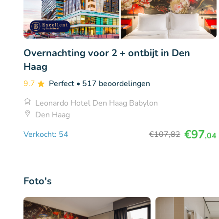
Overnachting voor 2 + ontbijt in Den
Haag
9.7
Perfect
• 517 beoordelingen
Leonardo Hotel Den Haag Babylon
Den Haag
€97
Verkocht: 54
€107
,82
,04
Foto's