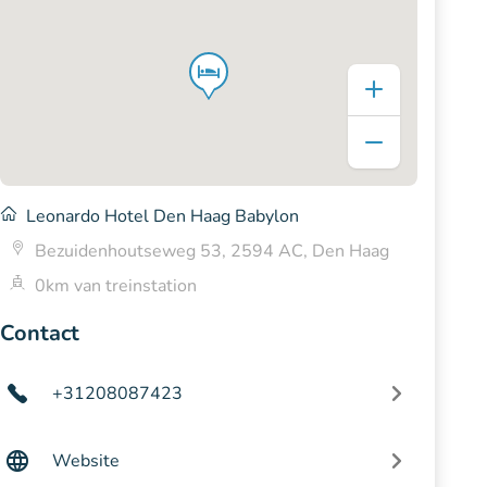
Leonardo Hotel Den Haag Babylon
Bezuidenhoutseweg 53, 2594 AC, Den Haag
0km van treinstation
Contact
+31208087423
Website