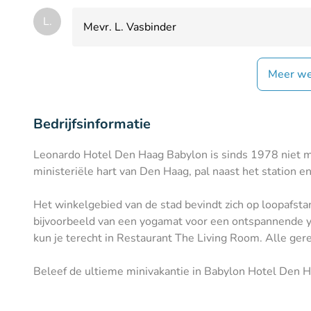
L.
Mevr. L. Vasbinder
Meer we
Bedrijfsinformatie
Leonardo Hotel Den Haag Babylon is sinds 1978 niet me
ministeriële hart van Den Haag, pal naast het station e
Het winkelgebied van de stad bevindt zich op loopafstan
bijvoorbeeld van een yogamat voor een ontspannende yoga
kun je terecht in Restaurant The Living Room. Alle ge
Beleef de ultieme minivakantie in Babylon Hotel Den H