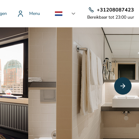
+31208087423
gen
Menu
Bereikbaar tot 23:00 uur