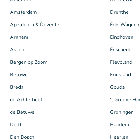
Amsterdam
Drenthe
Apeldoorn & Deventer
Ede-Wageni
Arnhem
Eindhoven
Assen
Enschede
Bergen op Zoom
Flevoland
Betuwe
Friesland
Breda
Gouda
de Achterhoek
't Groene Ha
de Betuwe
Groningen
Delft
Haarlem
Den Bosch
Heerlen