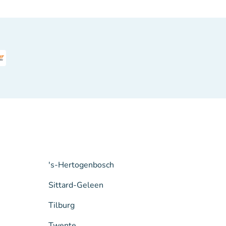
's-Hertogenbosch
Sittard-Geleen
Tilburg
Twente