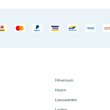
Hilversum
Hoorn
Leeuwarden
Leiden