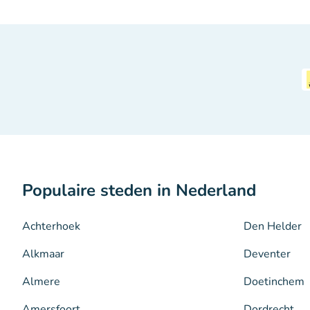
Populaire steden in Nederland
Achterhoek
Den Helder
Alkmaar
Deventer
Almere
Doetinchem
Amersfoort
Dordrecht