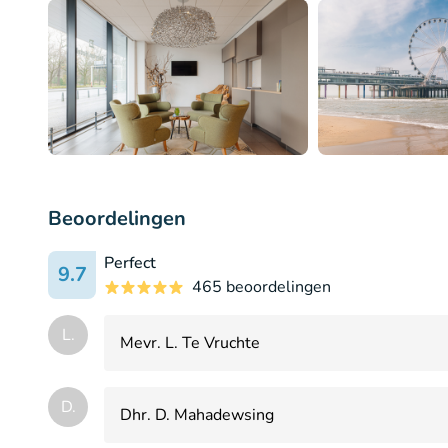
Beoordelingen
Perfect
9.7
465 beoordelingen
L.
Mevr. L. Te Vruchte
D.
Dhr. D. Mahadewsing