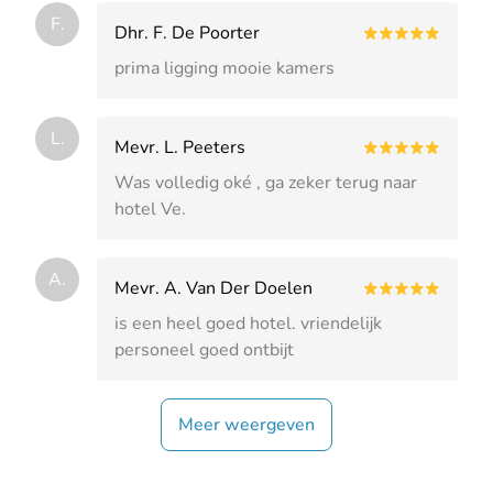
F.
Dhr. F. De Poorter
prima ligging mooie kamers
L.
Mevr. L. Peeters
Was volledig oké , ga zeker terug naar
hotel Ve.
A.
Mevr. A. Van Der Doelen
is een heel goed hotel. vriendelijk
personeel goed ontbijt
Meer weergeven