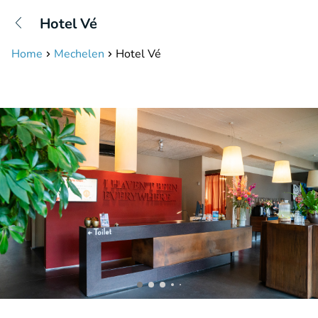
+31208087423
Hotel Vé
Bereikbaar tot 23:00 uur
Home
Mechelen
Hotel Vé