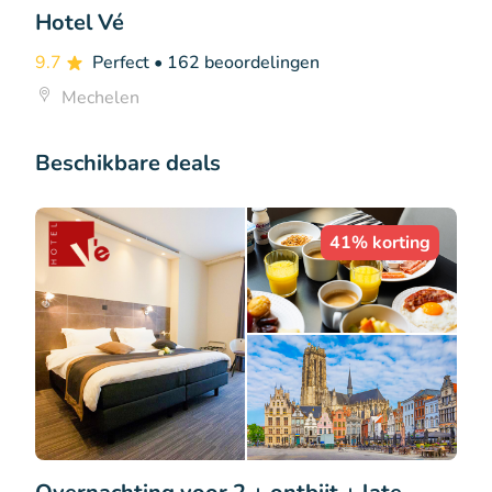
Hotel Vé
9.7
Perfect
• 162 beoordelingen
Mechelen
Beschikbare deals
41% korting