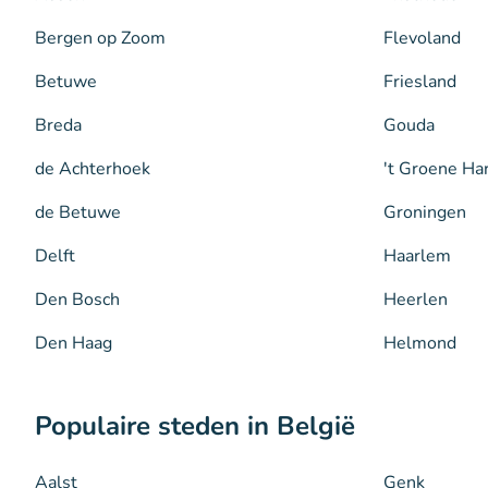
Bergen op Zoom
Flevoland
Betuwe
Friesland
Breda
Gouda
de Achterhoek
't Groene Ha
de Betuwe
Groningen
Delft
Haarlem
Den Bosch
Heerlen
Den Haag
Helmond
Populaire steden in België
Aalst
Genk