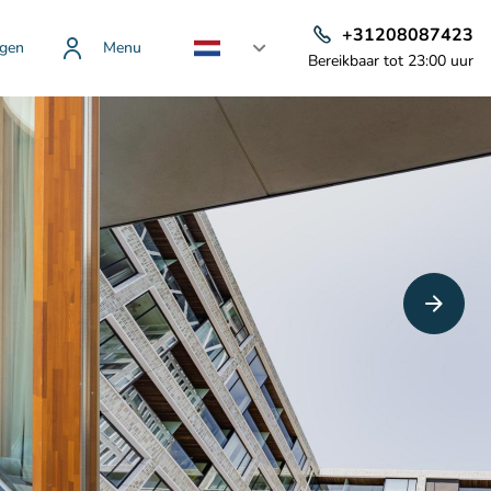
+31208087423
gen
Menu
Bereikbaar tot 23:00 uur