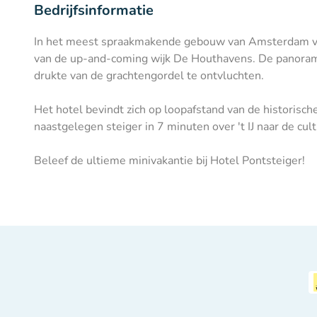
Bedrijfsinformatie
In het meest spraakmakende gebouw van Amsterdam vind
van de up-and-coming wijk De Houthavens. De panoramis
drukte van de grachtengordel te ontvluchten.
Het hotel bevindt zich op loopafstand van de historisc
naastgelegen steiger in 7 minuten over 't IJ naar de c
Beleef de ultieme minivakantie bij Hotel Pontsteiger!