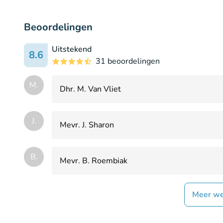
Beoordelingen
Uitstekend
8.6
31 beoordelingen
M.
Dhr. M. Van Vliet
J.
Mevr. J. Sharon
B.
Mevr. B. Roembiak
Meer we