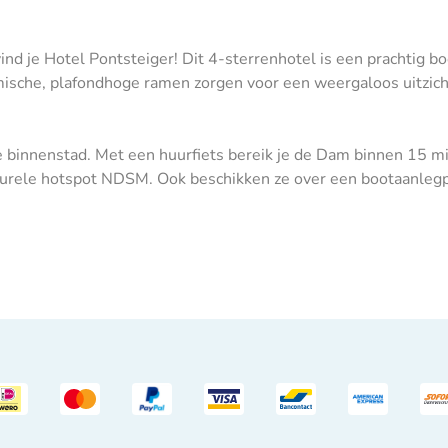
 je Hotel Pontsteiger! Dit 4-sterrenhotel is een prachtig bo
che, plafondhoge ramen zorgen voor een weergaloos uitzicht 
he binnenstad. Met een huurfiets bereik je de Dam binnen 15 mi
ulturele hotspot NDSM. Ook beschikken ze over een bootaanlegp