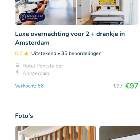
Luxe overnachting voor 2 + drankje in
Amsterdam
8.7
Uitstekend
• 35 beoordelingen
Hotel Pontsteiger
Amsterdam
€97
Verkocht: 66
€97
Foto's