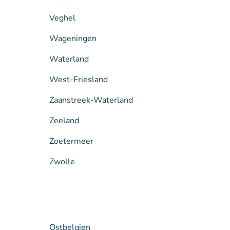
Veghel
Wageningen
Waterland
West-Friesland
Zaanstreek-Waterland
Zeeland
Zoetermeer
Zwolle
Ostbelgien