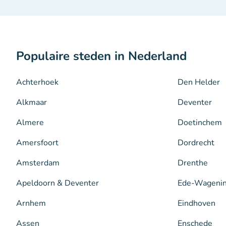
Populaire steden in Nederland
Achterhoek
Den Helder
Alkmaar
Deventer
Almere
Doetinchem
Amersfoort
Dordrecht
Amsterdam
Drenthe
Apeldoorn & Deventer
Ede-Wageni
Arnhem
Eindhoven
Assen
Enschede