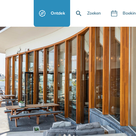
Ontdek
Zoeken
Boekin