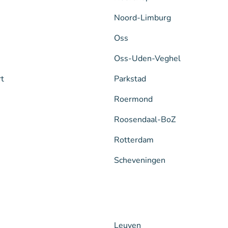
Noord-Limburg
Oss
Oss-Uden-Veghel
rt
Parkstad
Roermond
Roosendaal-BoZ
Rotterdam
Scheveningen
Leuven