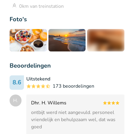
0km van treinstation
Foto's
+1
Beoordelingen
Uitstekend
8.6
173 beoordelingen
H.
Dhr. H. Willems
ontbijt werd niet aangevuld. personeel
vriendelijk en behulpzaam wel, dat was
goed