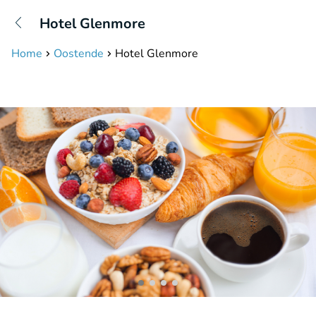
+31208087423
Hotel Glenmore
Bereikbaar tot 23:00 uur
Home
Oostende
Hotel Glenmore