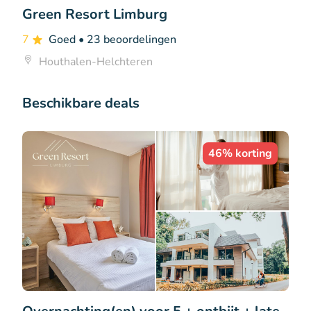
Green Resort Limburg
7
Goed
• 23 beoordelingen
Houthalen-Helchteren
Beschikbare deals
46% korting