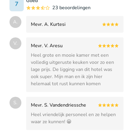
Goed
7
23 beoordelingen
A.
Mevr. A. Kurtesi
V.
Mevr. V. Aresu
Heel grote en mooie kamer met een
volledig uitgeruste keuken voor zo een
lage prijs. De ligging van dit hotel was
ook super. Mijn man en ik zijn hier
helemaal tot rust kunnen komen
S.
Mevr. S. Vandendriessche
Heel vriendelijk personeel en ze helpen
waar ze kunnen! 😀