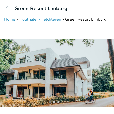
+31208087423
Green Resort Limburg
Bereikbaar tot 23:00 uur
Home
Houthalen-Helchteren
Green Resort Limburg