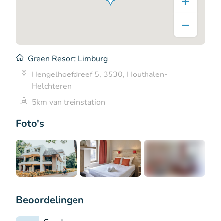
Green Resort Limburg
Hengelhoefdreef 5, 3530, Houthalen-
Helchteren
5km van treinstation
Foto's
+4
Beoordelingen