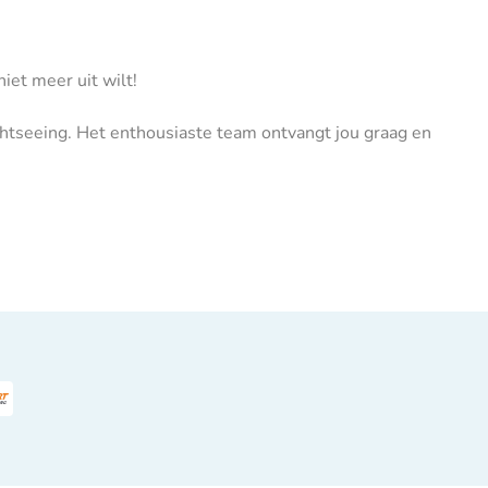
niet meer uit wilt!
sightseeing. Het enthousiaste team ontvangt jou graag en