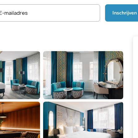
E-mailadres
Inschrijven