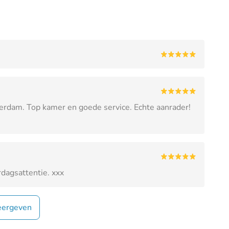
terdam. Top kamer en goede service. Echte aanrader!
dagsattentie. xxx
ergeven