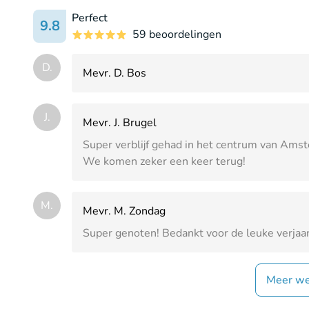
Perfect
9.8
59 beoordelingen
D.
Mevr. D. Bos
J.
Mevr. J. Brugel
Super verblijf gehad in het centrum van Ams
We komen zeker een keer terug!
M.
Mevr. M. Zondag
Super genoten! Bedankt voor de leuke verjaar
Meer we