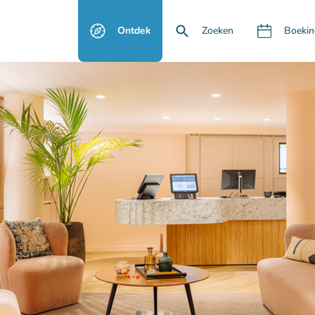
Ontdek
Zoeken
Boekin