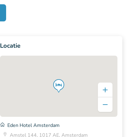
Locatie
Eden Hotel Amsterdam
Amstel 144, 1017 AE, Amsterdam