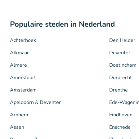
Populaire steden in Nederland
Achterhoek
Den Helder
Alkmaar
Deventer
Almere
Doetinchem
Amersfoort
Dordrecht
Amsterdam
Drenthe
Apeldoorn & Deventer
Ede-Wageni
Arnhem
Eindhoven
Assen
Enschede