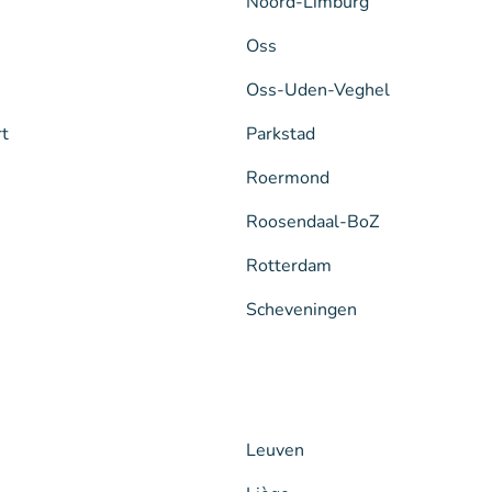
Noord-Limburg
Oss
Oss-Uden-Veghel
rt
Parkstad
Roermond
Roosendaal-BoZ
Rotterdam
Scheveningen
Leuven