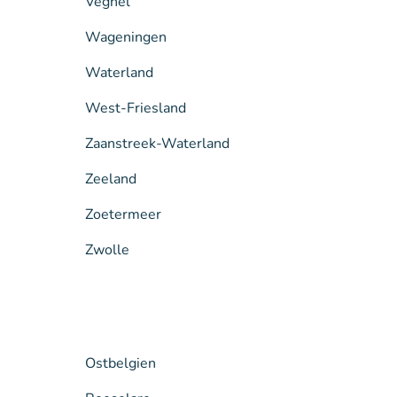
Veghel
Wageningen
Waterland
West-Friesland
Zaanstreek-Waterland
Zeeland
Zoetermeer
Zwolle
Ostbelgien