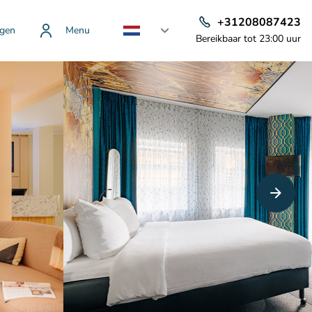
+31208087423
gen
Menu
Bereikbaar tot 23:00 uur