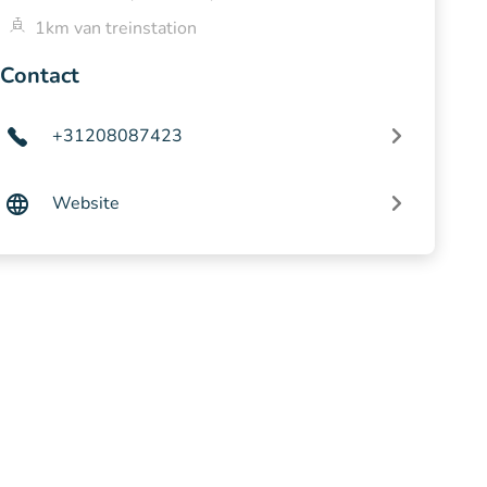
1km van treinstation
Contact
+31208087423
Website