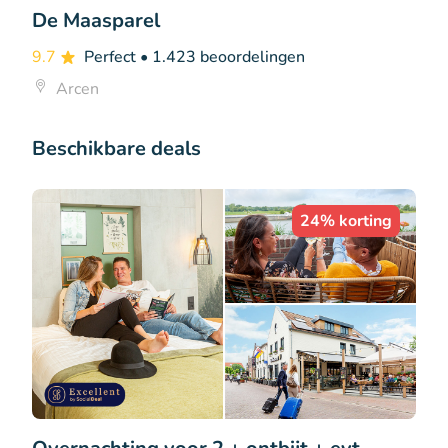
De Maasparel
9.7
Perfect
• 1.423 beoordelingen
Arcen
Beschikbare deals
24% korting