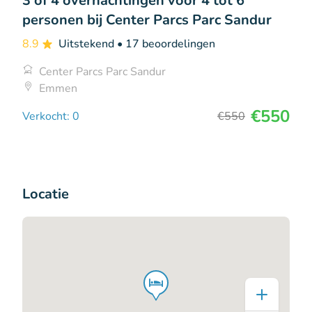
3 of 4 overnachtingen voor 4 tot 6
personen bij Center Parcs Parc Sandur
8.9
Uitstekend
• 17 beoordelingen
Center Parcs Parc Sandur
Emmen
€550
Verkocht: 0
€550
Locatie