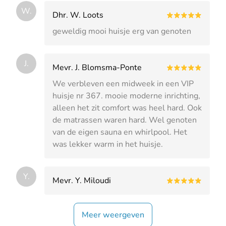
W.
Dhr. W. Loots
geweldig mooi huisje erg van genoten
J.
Mevr. J. Blomsma-Ponte
We verbleven een midweek in een VIP
huisje nr 367. mooie moderne inrichting,
alleen het zit comfort was heel hard. Ook
de matrassen waren hard. Wel genoten
van de eigen sauna en whirlpool. Het
was lekker warm in het huisje.
Y.
Mevr. Y. Miloudi
Meer weergeven