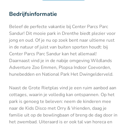
Bedrijfsinformatie
Beleef de perfecte vakantie bij Center Parcs Parc
Sandur! Dit mooie park in Drenthe biedt plezier voor
jong en oud. Of je nu op zoek bent naar ultieme rust
in de natuur of juist van buiten sporten houdt: bij
Center Parcs Parc Sandur kan het allemaal!
Daarnaast vind je in de nabije omgeving Wildlands
Adventure Zoo Emmen, Plopsa Indoor Coevorden,
hunebedden en National Park Het Dwingelderveld.
Naast de Grote Rietplas vind je een ruim aanbod aan
cottages, waarin je volledig kan ontspannen. Op het
park is genoeg te beleven: neem de kinderen mee
naar de Kids Disco met Orry & Vrienden, daag je
familie uit op de bowlingbaan of breng de dag door in
het zwembad. Uiteraard is er ook tal van horeca en