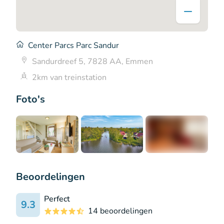
Center Parcs Parc Sandur
Sandurdreef 5, 7828 AA, Emmen
2km van treinstation
Foto's
+12
Beoordelingen
Perfect
9.3
14 beoordelingen