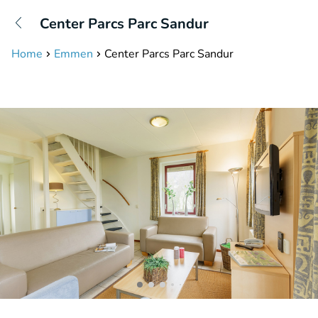
+31208087423
Center Parcs Parc Sandur
Bereikbaar tot 23:00 uur
Home
Emmen
Center Parcs Parc Sandur