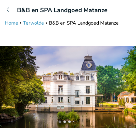
+31208087423
B&B en SPA Landgoed Matanze
Bereikbaar tot 23:00 uur
Home
Terwolde
B&B en SPA Landgoed Matanze