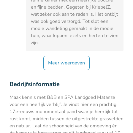
en fijne bedden. Gegeten bij KriebelZ,
wat zeker ook aan te raden is. Het ontbijt
was ook goed verzorgd. Tot slot een
mooie wandeling gemaakt in de mooie
tuin, waar kippen, ezels en herten te zien
zijn.
Meer weergeven
Bedrijfsinformatie
Maak kennis met B&B en SPA Landgoed Matanze
voor een heerlijk verblijf. Je vindt hier een prachtig
17e-eeuws monumentaal pand waar je heerlijk tot
rust komt, midden tussen de uitgestrekte grasvelden
en natuur. Laat de schoonheid van de omgeving én
de kamers je betoveren: op dit landgoed van wel 10