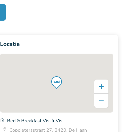
Locatie
Bed & Breakfast Vis-à-Vis
Coppietersstraat 27, 8420, De Haan