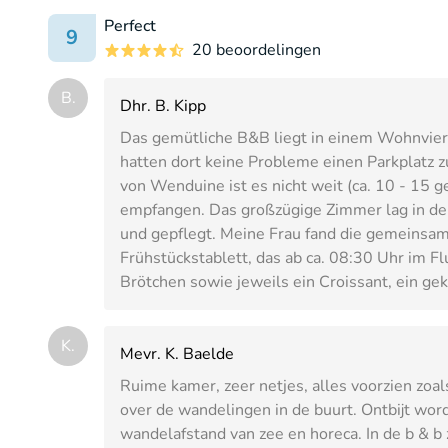
Perfect
9
20 beoordelingen
B.
Dhr. B. Kipp
Das gemütliche B&B liegt in einem Wohnvier
hatten dort keine Probleme einen Parkplatz 
von Wenduine ist es nicht weit (ca. 10 - 15 
empfangen. Das großzügige Zimmer lag in der
und gepflegt. Meine Frau fand die gemeinsame
Frühstückstablett, das ab ca. 08:30 Uhr im F
Brötchen sowie jeweils ein Croissant, ein ge
K.
Mevr. K. Baelde
Ruime kamer, zeer netjes, alles voorzien zoal
over de wandelingen in de buurt. Ontbijt wor
wandelafstand van zee en horeca. In de b & b z