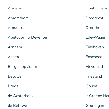
Almere
Doetinchem
Amersfoort
Dordrecht
Amsterdam
Drenthe
Apeldoorn & Deventer
Ede-Wageni
Arnhem
Eindhoven
Assen
Enschede
Bergen op Zoom
Flevoland
Betuwe
Friesland
Breda
Gouda
de Achterhoek
't Groene Ha
de Betuwe
Groningen