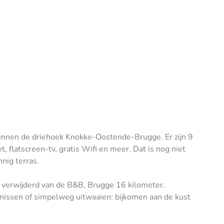
, binnen de driehoek Knokke-Oostende-Brugge. Er zijn 9
 flatscreen-tv, gratis Wifi en meer. Dat is nog niet
nig terras.
r verwijderd van de B&B, Brugge 16 kilometer.
nnissen of simpelweg uitwaaien: bijkomen aan de kust