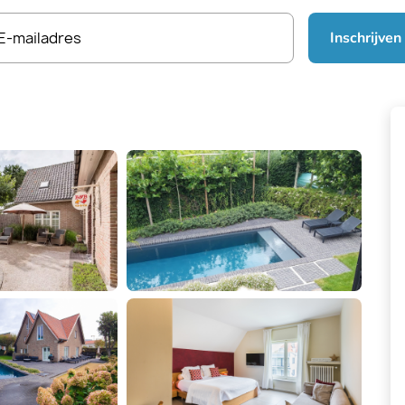
E-mailadres
Inschrijven