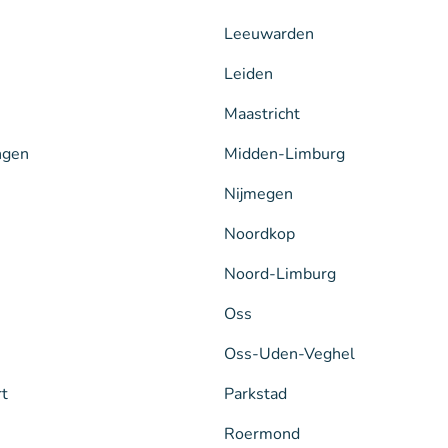
Leeuwarden
Leiden
Maastricht
ngen
Midden-Limburg
Nijmegen
Noordkop
Noord-Limburg
Oss
Oss-Uden-Veghel
rt
Parkstad
Roermond