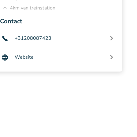
4km van treinstation
Contact
+31208087423
Website