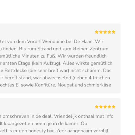
tel von dem Vorort Wenduine bei De Haan. Wir
zu finden. Bis zum Strand und zum kleinen Zentrum
gemütliche Minuten zu Fuß. Wir wurden freundlich
 ersten Etage (kein Aufzug). Alles wirkte gemütlich
 Bettdecke (die sehr breit war) nicht schlimm. Das
lur bereit stand, war abwechselnd (neben 4 frischen
kochtes Ei sowie Konfitüre, Nougat und schmierkäse
s omschreven in de deal. Vriendelijk onthaal met info
dt klaargezet en neem je in de kamer. Op
elf is er een honesty bar. Zeer aangenaam verblijf.