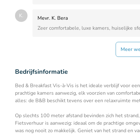
K.
Mevr. K. Bera
Zeer comfortabele, luxe kamers, huiselijke sfee
Meer we
Bedrijfsinformatie
Bed & Breakfast Vis-à-Vis is het ideale verblijf voor e
prachtige kamers aanwezig, elk voorzien van comfortabel
alles: de B&B beschikt tevens over een relaxruimte me
Op slechts 100 meter afstand bevinden zich het strand
Fietsverhuur is aanwezig: ideaal om de prachtige omge
was nog nooit zo makkelijk. Geniet van het strand en van